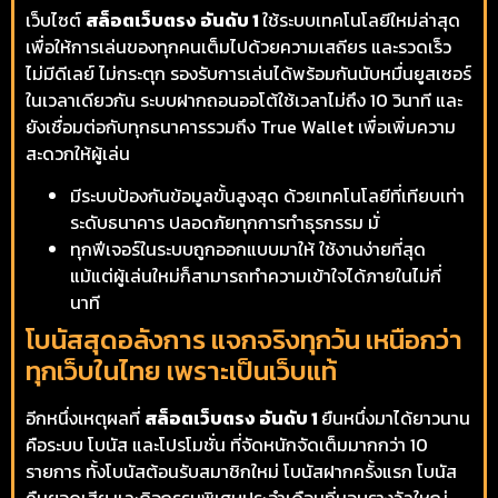
เว็บไซต์
สล็อตเว็บตรง อันดับ 1
ใช้ระบบเทคโนโลยีใหม่ล่าสุด
เพื่อให้การเล่นของทุกคนเต็มไปด้วยความเสถียร และรวดเร็ว
ไม่มีดีเลย์ ไม่กระตุก รองรับการเล่นได้พร้อมกันนับหมื่นยูสเซอร์
ในเวลาเดียวกัน ระบบฝากถอนออโต้ใช้เวลาไม่ถึง 10 วินาที และ
ยังเชื่อมต่อกับทุกธนาคารรวมถึง True Wallet เพื่อเพิ่มความ
สะดวกให้ผู้เล่น
มีระบบป้องกันข้อมูลขั้นสูงสุด ด้วยเทคโนโลยีที่เทียบเท่า
ระดับธนาคาร ปลอดภัยทุกการทำธุรกรรม มั่
ทุกฟีเจอร์ในระบบถูกออกแบบมาให้ ใช้งานง่ายที่สุด
แม้แต่ผู้เล่นใหม่ก็สามารถทำความเข้าใจได้ภายในไม่กี่
นาที
โบนัสสุดอลังการ แจกจริงทุกวัน เหนือกว่า
ทุกเว็บในไทย เพราะเป็นเว็บแท้
อีกหนึ่งเหตุผลที่
สล็อตเว็บตรง อันดับ 1
ยืนหนึ่งมาได้ยาวนาน
คือระบบ โบนัส และโปรโมชั่น ที่จัดหนักจัดเต็มมากกว่า 10
รายการ ทั้งโบนัสต้อนรับสมาชิกใหม่ โบนัสฝากครั้งแรก โบนัส