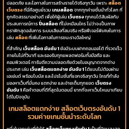
ปลอดภัย และโอกาสในการสร้างรายได้จริงทุกวัน เพราะ
สล็อต
เว็บตรง
ที่นี่คือศูนย์รวม
เกมสล็อต
จากทุกค่ายชั้นนำทั่วโลก ที่
ถูกคัดสรรมาอย่างดี เพื่อให้ผู้เล่น
เว็บตรง
ทุกคนได้สัมผัสกับ
ประสบการณ์การ
ปั่นสล็อต
ที่ไม่เหมือนใคร ไม่ว่าจะเป็นภาพ
กราฟิกสุดอลังการ ระบบเสียงที่สมจริง หรือฟีเจอร์พิเศษในการ
เล่น
สล็อต
ที่เพิ่มโอกาสในการชนะรางวัลใหญ่
ที่สำคัญ
เว็บสล็อต อันดับ 1
ยังมีระบบฝากถอนออโต้ ที่รวดเร็ว
ภายในไม่กี่วินาที และรองรับทุกแพลตฟอร์มทั้งมือถือ และ
คอมพิวเตอร์ การันตีความปลอดภัยด้วยใบอนุญาตจากต่าง
ประเทศ เล่น
เว็บสล็อตแตกง่าย อันดับ 1
ได้แบบไม่ต้องผ่าน
เอเย่นต์ พร้อมโบนัส และโปรโมชั่นที่แจกจริงทุกวัน ใครที่กำลัง
มองหาเว็บที่มั่นคง แตกง่าย และจ่ายเต็มทุกยอด
เว็บตรง
อันดับ 1
คือคำตอบที่ดีที่สุดในตอนนี้ ยากที่จะหาเว็บไหนมาเทียบ
ได้ในปัจจุบัน
เกมสล็อตแตกง่าย สล็อตเว็บตรงอันดับ 1
รวมค่ายเกมชั้นนำระดับโลก
หนึ่งในจุดเด่นที่ทำให้
สล็อตเว็บตรงอันดับ 1
เป็นที่นิยมสูงสุด